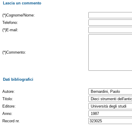
Lascia un commento
(*)Cognome/Nome:
Telefono:
(*)E-mail:
(*)Commento:
Dati bibliografici
Autore:
Titolo:
Editore:
Anno:
Record nr.