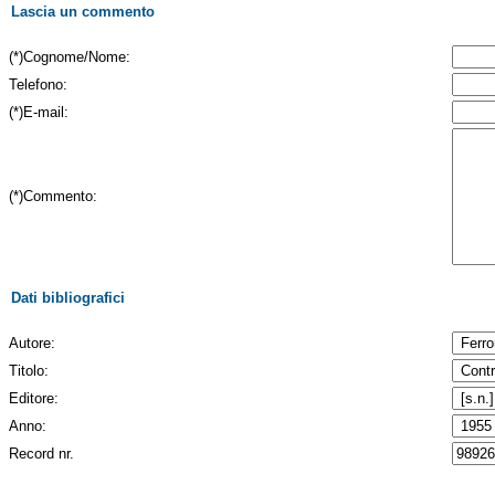
Lascia un commento
(*)Cognome/Nome:
Telefono:
(*)E-mail:
(*)Commento:
Dati bibliografici
Autore:
Titolo:
Editore:
Anno:
Record nr.