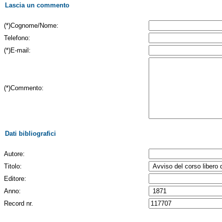
Lascia un commento
(*)Cognome/Nome:
Telefono:
(*)E-mail:
(*)Commento:
Dati bibliografici
Autore:
Titolo:
Editore:
Anno:
Record nr.