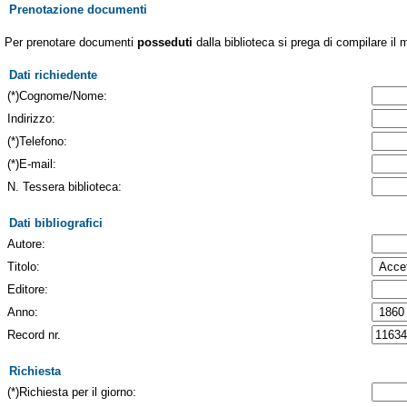
Prenotazione documenti
Per prenotare documenti
posseduti
dalla biblioteca si prega di compilare il 
Dati richiedente
(*)Cognome/Nome:
Indirizzo:
(*)Telefono:
(*)E-mail:
N. Tessera biblioteca:
Dati bibliografici
Autore:
Titolo:
Editore:
Anno:
Record nr.
Richiesta
(*)Richiesta per il giorno: