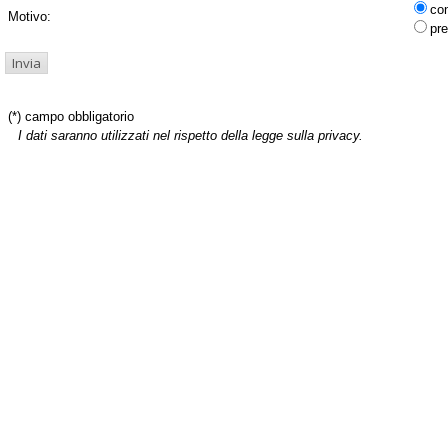
co
Motivo:
pre
(*) campo obbligatorio
I dati saranno utilizzati nel rispetto della legge sulla privacy.