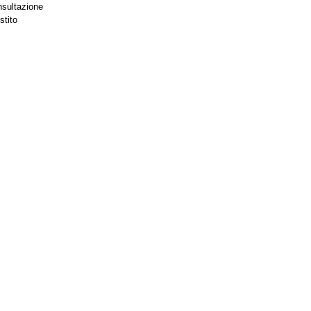
nsultazione
stito