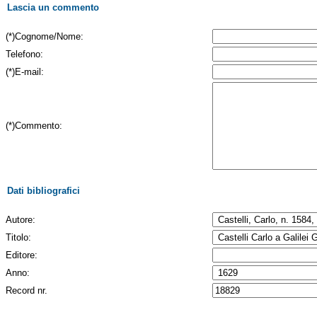
Lascia un commento
(*)Cognome/Nome:
Telefono:
(*)E-mail:
(*)Commento:
Dati bibliografici
Autore:
Titolo:
Editore:
Anno:
Record nr.