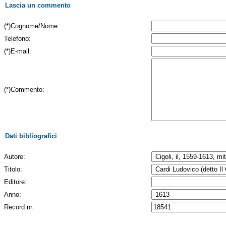
Lascia un commento
(*)Cognome/Nome:
Telefono:
(*)E-mail:
(*)Commento:
Dati bibliografici
Autore:
Titolo:
Editore:
Anno:
Record nr.