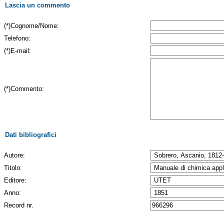
Lascia un commento
(*)Cognome/Nome:
Telefono:
(*)E-mail:
(*)Commento:
Dati bibliografici
Autore:
Titolo:
Editore:
Anno:
Record nr.