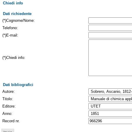
Chiedi info
Dati richiedente
(*)Cognome/Nome:
Telefono:
(*)E-mail:
(*)Chiedi info:
Dati bibliografici
Autore:
Titolo:
Editore:
Anno:
Record nr.