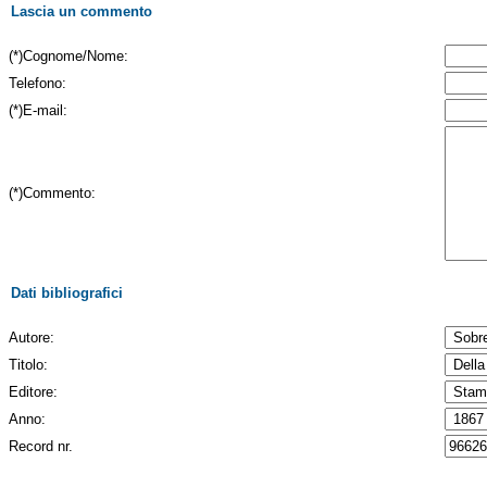
Lascia un commento
(*)Cognome/Nome:
Telefono:
(*)E-mail:
(*)Commento:
Dati bibliografici
Autore:
Titolo:
Editore:
Anno:
Record nr.