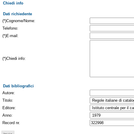
Chiedi info
Dati richiedente
(*)Cognome/Nome:
Telefono:
(*)E-mail:
(*)Chiedi info:
Dati bibliografici
Autore:
Titolo:
Editore:
Anno:
Record nr.