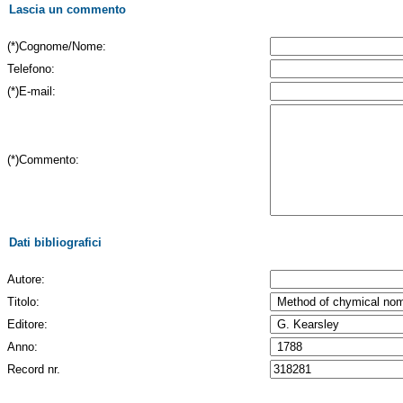
Lascia un commento
(*)Cognome/Nome:
Telefono:
(*)E-mail:
(*)Commento:
Dati bibliografici
Autore:
Titolo:
Editore:
Anno:
Record nr.