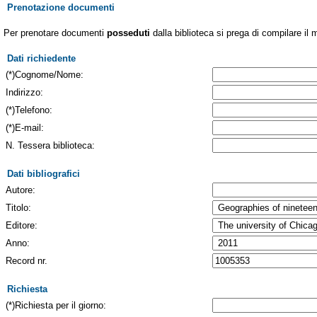
Prenotazione documenti
Per prenotare documenti
posseduti
dalla biblioteca si prega di compilare il 
Dati richiedente
(*)Cognome/Nome:
Indirizzo:
(*)Telefono:
(*)E-mail:
N. Tessera biblioteca:
Dati bibliografici
Autore:
Titolo:
Editore:
Anno:
Record nr.
Richiesta
(*)Richiesta per il giorno: