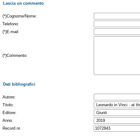
Lascia un commento
(*)Cognome/Nome:
Telefono:
(*)E-mail:
(*)Commento:
Dati bibliografici
Autore:
Titolo:
Editore:
Anno:
Record nr.