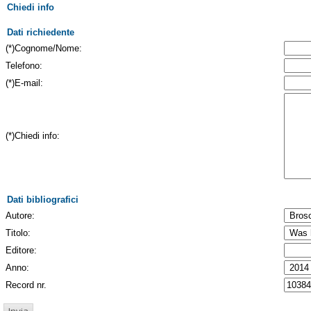
Chiedi info
Dati richiedente
(*)Cognome/Nome:
Telefono:
(*)E-mail:
(*)Chiedi info:
Dati bibliografici
Autore:
Titolo:
Editore:
Anno:
Record nr.