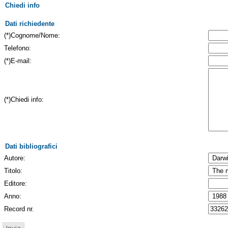
Chiedi info
Dati richiedente
(*)Cognome/Nome:
Telefono:
(*)E-mail:
(*)Chiedi info:
Dati bibliografici
Autore:
Titolo:
Editore:
Anno:
Record nr.