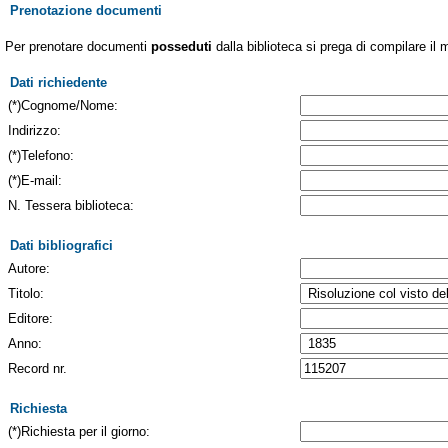
Prenotazione documenti
Per prenotare documenti
posseduti
dalla biblioteca si prega di compilare il 
Dati richiedente
(*)Cognome/Nome:
Indirizzo:
(*)Telefono:
(*)E-mail:
N. Tessera biblioteca:
Dati bibliografici
Autore:
Titolo:
Editore:
Anno:
Record nr.
Richiesta
(*)Richiesta per il giorno: