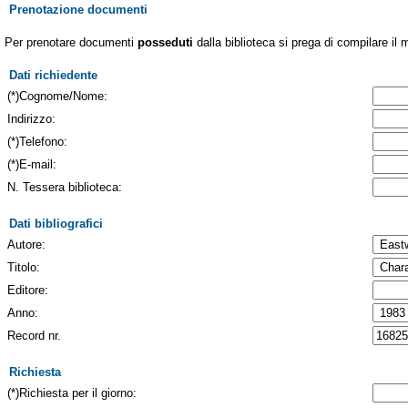
Prenotazione documenti
Per prenotare documenti
posseduti
dalla biblioteca si prega di compilare il 
Dati richiedente
(*)Cognome/Nome:
Indirizzo:
(*)Telefono:
(*)E-mail:
N. Tessera biblioteca:
Dati bibliografici
Autore:
Titolo:
Editore:
Anno:
Record nr.
Richiesta
(*)Richiesta per il giorno: