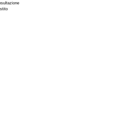
nsultazione
stito