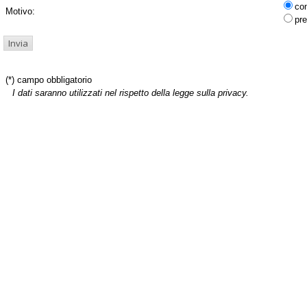
co
Motivo:
pre
(*) campo obbligatorio
I dati saranno utilizzati nel rispetto della legge sulla privacy.