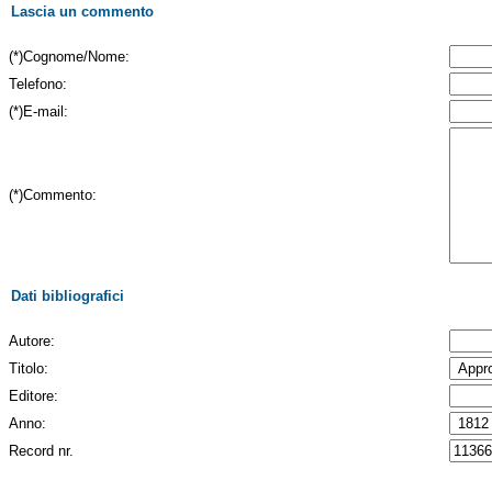
Lascia un commento
(*)Cognome/Nome:
Telefono:
(*)E-mail:
(*)Commento:
Dati bibliografici
Autore:
Titolo:
Editore:
Anno:
Record nr.