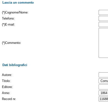
Lascia un commento
(*)Cognome/Nome:
Telefono:
(*)E-mail:
(*)Commento:
Dati bibliografici
Autore:
Titolo:
Editore:
Anno:
Record nr.