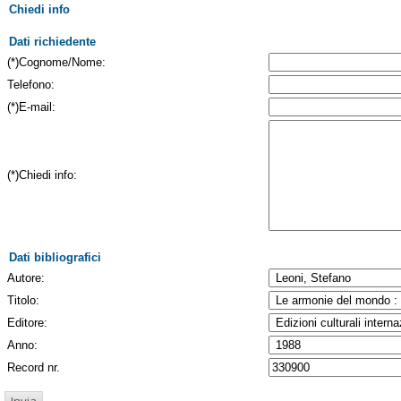
Chiedi info
Dati richiedente
(*)Cognome/Nome:
Telefono:
(*)E-mail:
(*)Chiedi info:
Dati bibliografici
Autore:
Titolo:
Editore:
Anno:
Record nr.