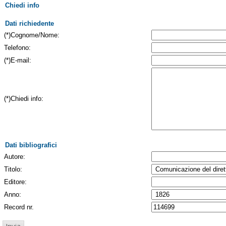
Chiedi info
Dati richiedente
(*)Cognome/Nome:
Telefono:
(*)E-mail:
(*)Chiedi info:
Dati bibliografici
Autore:
Titolo:
Editore:
Anno:
Record nr.