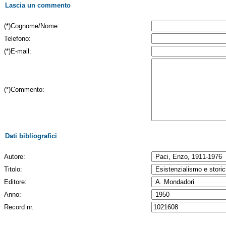
Lascia un commento
(*)Cognome/Nome:
Telefono:
(*)E-mail:
(*)Commento:
Dati bibliografici
Autore:
Titolo:
Editore:
Anno:
Record nr.