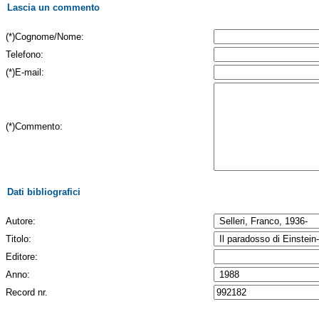
Lascia un commento
(*)Cognome/Nome:
Telefono:
(*)E-mail:
(*)Commento:
Dati bibliografici
Autore:
Titolo:
Editore:
Anno:
Record nr.