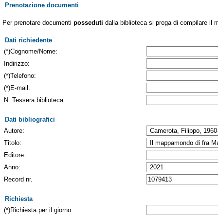
Prenotazione documenti
Per prenotare documenti
posseduti
dalla biblioteca si prega di compilare il 
Dati richiedente
(*)Cognome/Nome:
Indirizzo:
(*)Telefono:
(*)E-mail:
N. Tessera biblioteca:
Dati bibliografici
Autore:
Titolo:
Editore:
Anno:
Record nr.
Richiesta
(*)Richiesta per il giorno: