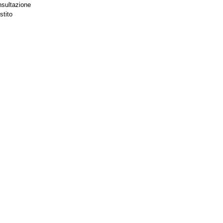
nsultazione
stito