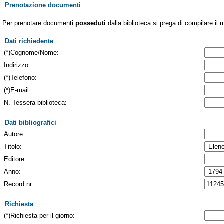
Prenotazione documenti
Per prenotare documenti
posseduti
dalla biblioteca si prega di compilare il 
Dati richiedente
(*)Cognome/Nome:
Indirizzo:
(*)Telefono:
(*)E-mail:
N. Tessera biblioteca:
Dati bibliografici
Autore:
Titolo:
Editore:
Anno:
Record nr.
Richiesta
(*)Richiesta per il giorno: