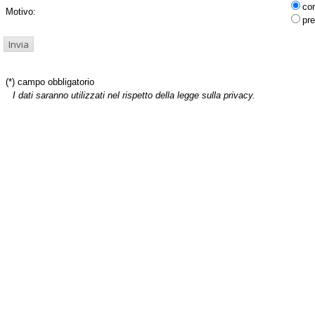
co
Motivo:
pre
(*) campo obbligatorio
I dati saranno utilizzati nel rispetto della legge sulla privacy.