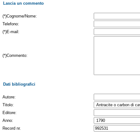
Lascia un commento
(*)Cognome/Nome:
Telefono:
(*)E-mail:
(*)Commento:
Dati bibliografici
Autore:
Titolo:
Editore:
Anno:
Record nr.