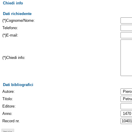
Chiedi info
Dati richiedente
(*)Cognome/Nome:
Telefono:
(*)E-mail:
(*)Chiedi info:
Dati bibliografici
Autore:
Titolo:
Editore:
Anno:
Record nr.