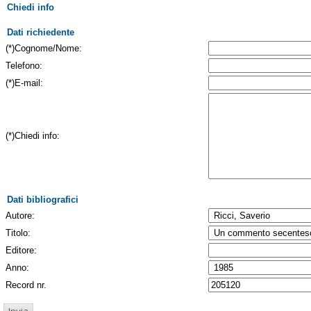
Chiedi info
Dati richiedente
(*)Cognome/Nome:
Telefono:
(*)E-mail:
(*)Chiedi info:
Dati bibliografici
Autore:
Titolo:
Editore:
Anno:
Record nr.