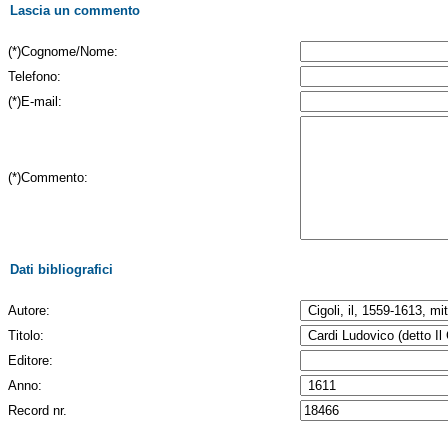
Lascia un commento
(*)Cognome/Nome:
Telefono:
(*)E-mail:
(*)Commento:
Dati bibliografici
Autore:
Titolo:
Editore:
Anno:
Record nr.