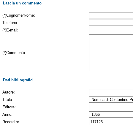
Lascia un commento
(*)Cognome/Nome:
Telefono:
(*)E-mail:
(*)Commento:
Dati bibliografici
Autore:
Titolo:
Editore:
Anno:
Record nr.