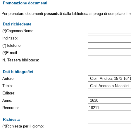
Prenotazione documenti
Per prenotare documenti
posseduti
dalla biblioteca si prega di compilare il 
Dati richiedente
(*)Cognome/Nome:
Indirizzo:
(*)Telefono:
(*)E-mail:
N. Tessera biblioteca:
Dati bibliografici
Autore:
Titolo:
Editore:
Anno:
Record nr.
Richiesta
(*)Richiesta per il giorno: