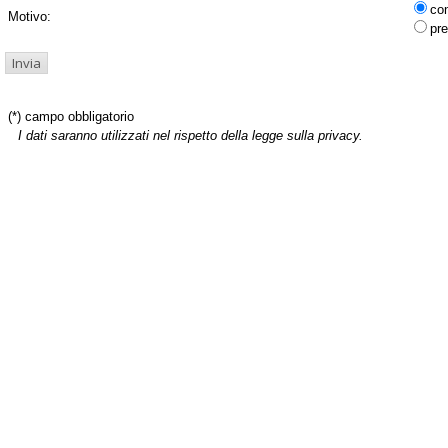
co
Motivo:
pre
(*) campo obbligatorio
I dati saranno utilizzati nel rispetto della legge sulla privacy.