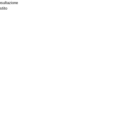
nsultazione
stito