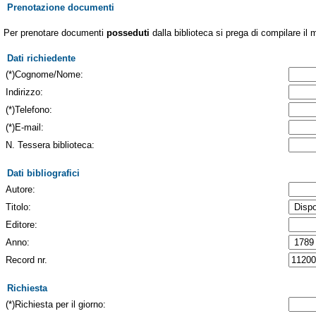
Prenotazione documenti
Per prenotare documenti
posseduti
dalla biblioteca si prega di compilare il 
Dati richiedente
(*)Cognome/Nome:
Indirizzo:
(*)Telefono:
(*)E-mail:
N. Tessera biblioteca:
Dati bibliografici
Autore:
Titolo:
Editore:
Anno:
Record nr.
Richiesta
(*)Richiesta per il giorno: