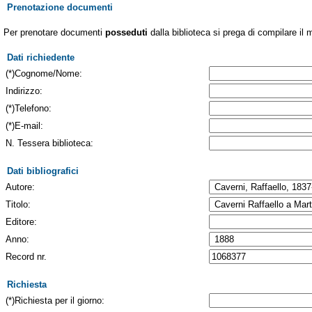
Prenotazione documenti
Per prenotare documenti
posseduti
dalla biblioteca si prega di compilare il 
Dati richiedente
(*)Cognome/Nome:
Indirizzo:
(*)Telefono:
(*)E-mail:
N. Tessera biblioteca:
Dati bibliografici
Autore:
Titolo:
Editore:
Anno:
Record nr.
Richiesta
(*)Richiesta per il giorno: