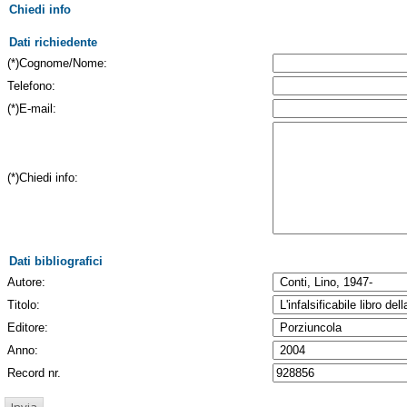
Chiedi info
Dati richiedente
(*)Cognome/Nome:
Telefono:
(*)E-mail:
(*)Chiedi info:
Dati bibliografici
Autore:
Titolo:
Editore:
Anno:
Record nr.