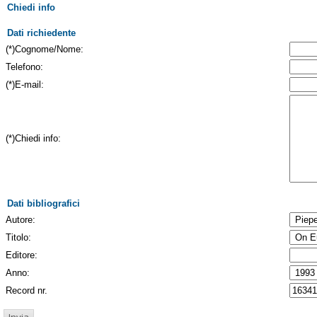
Chiedi info
Dati richiedente
(*)Cognome/Nome:
Telefono:
(*)E-mail:
(*)Chiedi info:
Dati bibliografici
Autore:
Titolo:
Editore:
Anno:
Record nr.