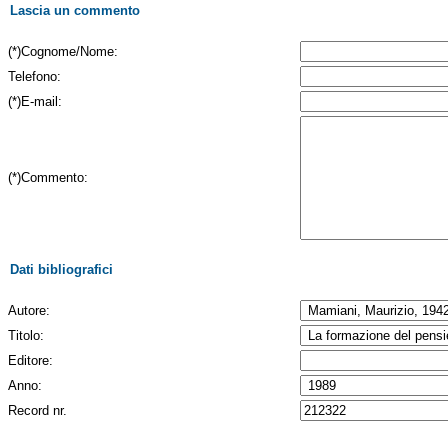
Lascia un commento
(*)Cognome/Nome:
Telefono:
(*)E-mail:
(*)Commento:
Dati bibliografici
Autore:
Titolo:
Editore:
Anno:
Record nr.