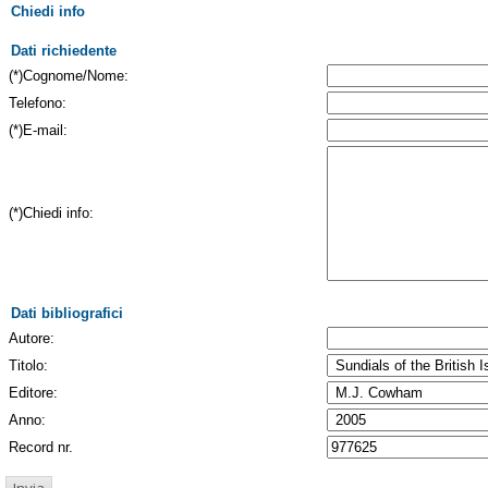
Chiedi info
Dati richiedente
(*)Cognome/Nome:
Telefono:
(*)E-mail:
(*)Chiedi info:
Dati bibliografici
Autore:
Titolo:
Editore:
Anno:
Record nr.