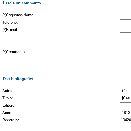
Lascia un commento
(*)Cognome/Nome:
Telefono:
(*)E-mail:
(*)Commento:
Dati bibliografici
Autore:
Titolo:
Editore:
Anno:
Record nr.