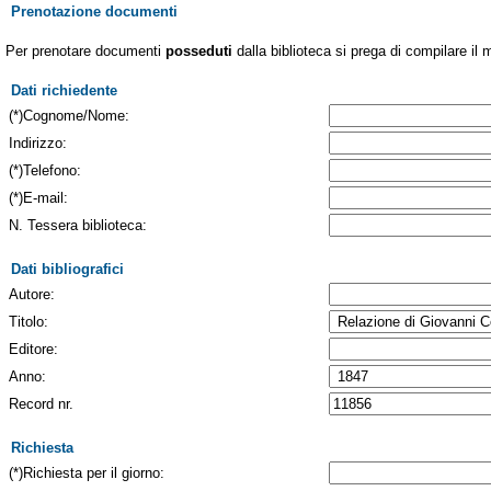
Prenotazione documenti
Per prenotare documenti
posseduti
dalla biblioteca si prega di compilare il 
Dati richiedente
(*)Cognome/Nome:
Indirizzo:
(*)Telefono:
(*)E-mail:
N. Tessera biblioteca:
Dati bibliografici
Autore:
Titolo:
Editore:
Anno:
Record nr.
Richiesta
(*)Richiesta per il giorno: