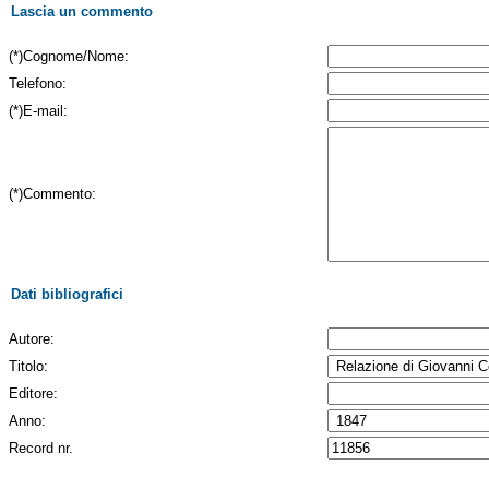
Lascia un commento
(*)Cognome/Nome:
Telefono:
(*)E-mail:
(*)Commento:
Dati bibliografici
Autore:
Titolo:
Editore:
Anno:
Record nr.