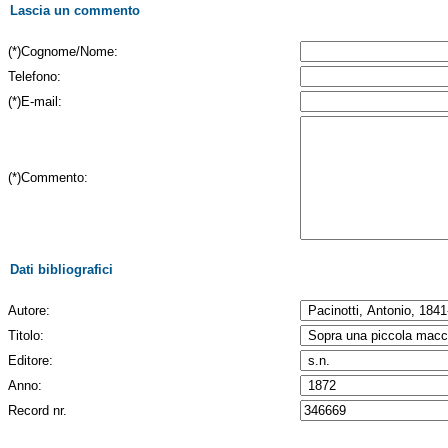
Lascia un commento
(*)Cognome/Nome:
Telefono:
(*)E-mail:
(*)Commento:
Dati bibliografici
Autore:
Titolo:
Editore:
Anno:
Record nr.