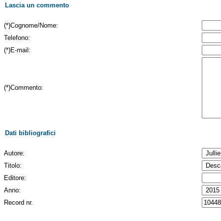
Lascia un commento
(*)Cognome/Nome:
Telefono:
(*)E-mail:
(*)Commento:
Dati bibliografici
Autore:
Titolo:
Editore:
Anno:
Record nr.