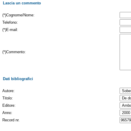
Lascia un commento
(*)Cognome/Nome:
Telefono:
(*)E-mail:
(*)Commento:
Dati bibliografici
Autore:
Titolo:
Editore:
Anno:
Record nr.