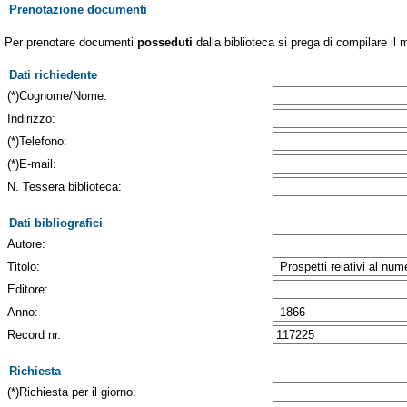
Prenotazione documenti
Per prenotare documenti
posseduti
dalla biblioteca si prega di compilare il 
Dati richiedente
(*)Cognome/Nome:
Indirizzo:
(*)Telefono:
(*)E-mail:
N. Tessera biblioteca:
Dati bibliografici
Autore:
Titolo:
Editore:
Anno:
Record nr.
Richiesta
(*)Richiesta per il giorno: