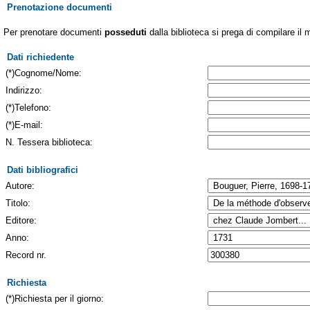
Prenotazione documenti
Per prenotare documenti
posseduti
dalla biblioteca si prega di compilare il 
Dati richiedente
(*)Cognome/Nome:
Indirizzo:
(*)Telefono:
(*)E-mail:
N. Tessera biblioteca:
Dati bibliografici
Autore:
Titolo:
Editore:
Anno:
Record nr.
Richiesta
(*)Richiesta per il giorno: