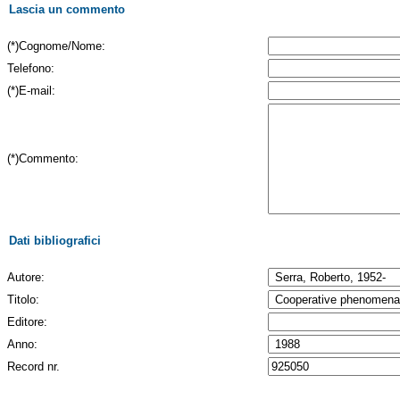
Lascia un commento
(*)Cognome/Nome:
Telefono:
(*)E-mail:
(*)Commento:
Dati bibliografici
Autore:
Titolo:
Editore:
Anno:
Record nr.