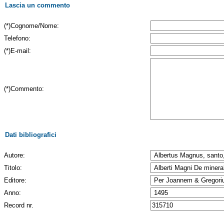
Lascia un commento
(*)Cognome/Nome:
Telefono:
(*)E-mail:
(*)Commento:
Dati bibliografici
Autore:
Titolo:
Editore:
Anno:
Record nr.