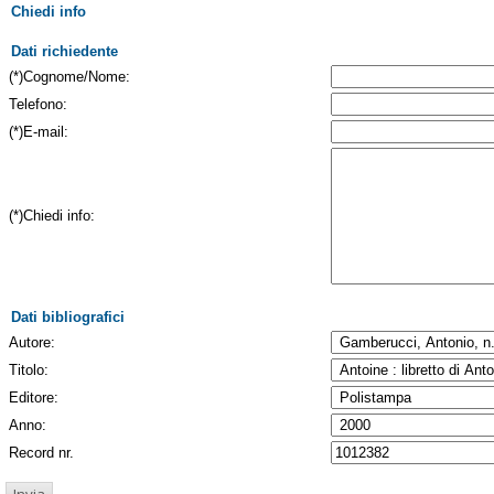
Chiedi info
Dati richiedente
(*)Cognome/Nome:
Telefono:
(*)E-mail:
(*)Chiedi info:
Dati bibliografici
Autore:
Titolo:
Editore:
Anno:
Record nr.