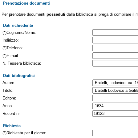
Prenotazione documenti
Per prenotare documenti
posseduti
dalla biblioteca si prega di compilare il 
Dati richiedente
(*)Cognome/Nome:
Indirizzo:
(*)Telefono:
(*)E-mail:
N. Tessera biblioteca:
Dati bibliografici
Autore:
Titolo:
Editore:
Anno:
Record nr.
Richiesta
(*)Richiesta per il giorno: