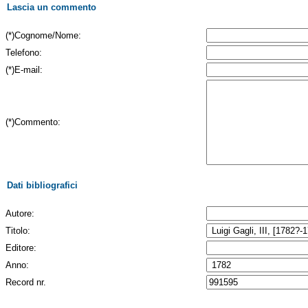
Lascia un commento
(*)Cognome/Nome:
Telefono:
(*)E-mail:
(*)Commento:
Dati bibliografici
Autore:
Titolo:
Editore:
Anno:
Record nr.